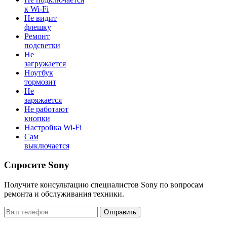
к Wi-Fi
Не видит
флешку
Ремонт
подсветки
Не
загружается
Ноутбук
тормозит
Не
заряжается
Не работают
кнопки
Настройка Wi-Fi
Сам
выключается
Спросите Sony
Получите консультацию специалистов Sony по вопросам
ремонта и обслуживания техники.
Отправить