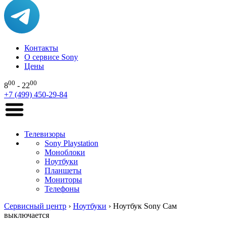
Контакты
О сервисе Sony
Цены
00
00
8
- 22
+7 (499) 450-29-84
Телевизоры
Sony Playstation
Моноблоки
Ноутбуки
Планшеты
Мониторы
Телефоны
Сервисный центр
›
Ноутбуки
›
Ноутбук Sony Сам
выключается